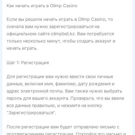
Как начать играть в Olimp Casino
Если вы решили начать играть в Olimp Casino, то
сначала вам нужно зарегистрироваться на
официальном сайте olimpbet.kz. Вам потребуется
только несколько минут, чтобы создать аккаунт и
начать играть.
Шаг 1: Регистрация
Для регистрации вам нужно ввести свои личные
данные, включая имя, фамилию, дату рождения и
адрес электронной почты. Вам также нужно выбрать
пароль для вашего аккаунта. Проверьте, что вы ввели
все данные правильно, и нажмите на кнопку
“Зарегистрироваться”.
После регистрации вам будет отправлено письмо с
подтверждением регистрации. Откройте это письмо и