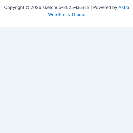
Copyright © 2026 sketchup-2025-launch | Powered by
Astra
WordPress Theme