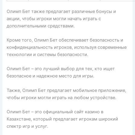
Олимп Бет также предлагает различные бонусы и
акции, чтобы игроки могли начать играть с
дополнительными средствами.
Кроме того, Олимп Бет обеспечивает безопасность и
конфиденциальность игроков, используя современные
технологии и системы безопасности.
Олимп Бет – это лучший выбор для тех, кто ищет
безопасное и надежное место для игры.
Также, Олимп Бет предлагает мобильное приложение,
чтобы игроки могли играть на любом устройстве.
Олимп Бет – это официальный сайт казино в
Казахстане, который предлагает игрокам широкий
спектр игр и услуг.