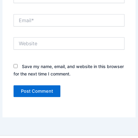
Email*
Website
Save my name, email, and website in this browser
for the next time I comment.