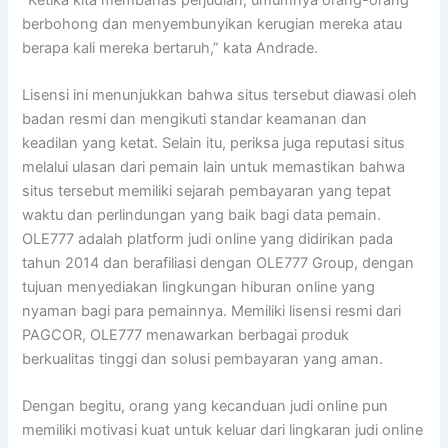
berbohong dan menyembunyikan kerugian mereka atau
berapa kali mereka bertaruh,” kata Andrade.
Lisensi ini menunjukkan bahwa situs tersebut diawasi oleh
badan resmi dan mengikuti standar keamanan dan
keadilan yang ketat. Selain itu, periksa juga reputasi situs
melalui ulasan dari pemain lain untuk memastikan bahwa
situs tersebut memiliki sejarah pembayaran yang tepat
waktu dan perlindungan yang baik bagi data pemain.
OLE777 adalah platform judi online yang didirikan pada
tahun 2014 dan berafiliasi dengan OLE777 Group, dengan
tujuan menyediakan lingkungan hiburan online yang
nyaman bagi para pemainnya. Memiliki lisensi resmi dari
PAGCOR, OLE777 menawarkan berbagai produk
berkualitas tinggi dan solusi pembayaran yang aman.
Dengan begitu, orang yang kecanduan judi online pun
memiliki motivasi kuat untuk keluar dari lingkaran judi online