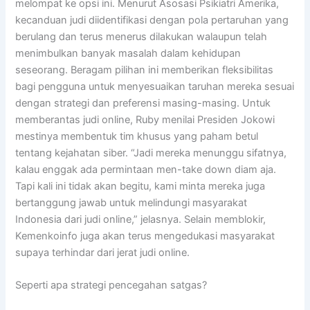
melompat ke opsi ini. Menurut Asosasi Psikiatri Amerika,
kecanduan judi diidentifikasi dengan pola pertaruhan yang
berulang dan terus menerus dilakukan walaupun telah
menimbulkan banyak masalah dalam kehidupan
seseorang. Beragam pilihan ini memberikan fleksibilitas
bagi pengguna untuk menyesuaikan taruhan mereka sesuai
dengan strategi dan preferensi masing-masing. Untuk
memberantas judi online, Ruby menilai Presiden Jokowi
mestinya membentuk tim khusus yang paham betul
tentang kejahatan siber. “Jadi mereka menunggu sifatnya,
kalau enggak ada permintaan men-take down diam aja.
Tapi kali ini tidak akan begitu, kami minta mereka juga
bertanggung jawab untuk melindungi masyarakat
Indonesia dari judi online,” jelasnya. Selain memblokir,
Kemenkoinfo juga akan terus mengedukasi masyarakat
supaya terhindar dari jerat judi online.
Seperti apa strategi pencegahan satgas?