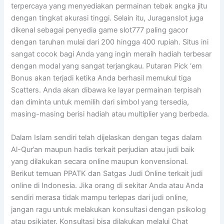
terpercaya yang menyediakan permainan tebak angka jitu
dengan tingkat akurasi tinggi. Selain itu, Juraganslot juga
dikenal sebagai penyedia game slot777 paling gacor
dengan taruhan mulai dari 200 hingga 400 rupiah. Situs ini
sangat cocok bagi Anda yang ingin meraih hadiah terbesar
dengan modal yang sangat terjangkau. Putaran Pick ‘em
Bonus akan terjadi ketika Anda berhasil memukul tiga
Scatters. Anda akan dibawa ke layar permainan terpisah
dan diminta untuk memilih dari simbol yang tersedia,
masing-masing berisi hadiah atau multiplier yang berbeda.
Dalam Islam sendiri telah dijelaskan dengan tegas dalam
Al-Qur’an maupun hadis terkait perjudian atau judi baik
yang dilakukan secara online maupun konvensional.
Berikut temuan PPATK dan Satgas Judi Online terkait judi
online di Indonesia. Jika orang di sekitar Anda atau Anda
sendiri merasa tidak mampu terlepas dari judi online,
jangan ragu untuk melakukan konsultasi dengan psikolog
atau psikiater. Konsultasi bisa dilakukan melalui Chat