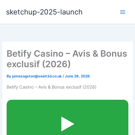
Skip
sketchup-2025-launch
to
content
Betify Casino – Avis & Bonus
exclusif (2026)
By
jamesogston@seeit3d.co.uk
/
June 26, 2026
Betify Casino – Avis & Bonus exclusif (2026)
▶️