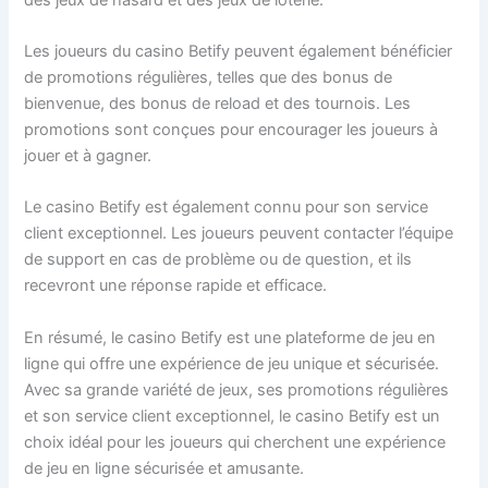
Les joueurs du casino Betify peuvent également bénéficier
de promotions régulières, telles que des bonus de
bienvenue, des bonus de reload et des tournois. Les
promotions sont conçues pour encourager les joueurs à
jouer et à gagner.
Le casino Betify est également connu pour son service
client exceptionnel. Les joueurs peuvent contacter l’équipe
de support en cas de problème ou de question, et ils
recevront une réponse rapide et efficace.
En résumé, le casino Betify est une plateforme de jeu en
ligne qui offre une expérience de jeu unique et sécurisée.
Avec sa grande variété de jeux, ses promotions régulières
et son service client exceptionnel, le casino Betify est un
choix idéal pour les joueurs qui cherchent une expérience
de jeu en ligne sécurisée et amusante.