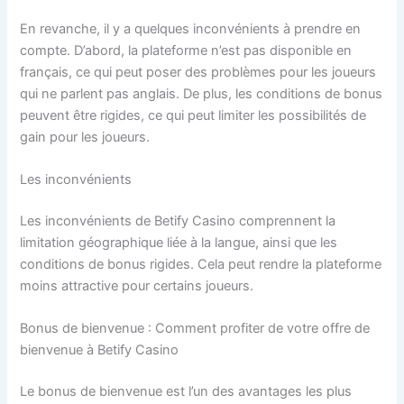
En revanche, il y a quelques inconvénients à prendre en
compte. D’abord, la plateforme n’est pas disponible en
français, ce qui peut poser des problèmes pour les joueurs
qui ne parlent pas anglais. De plus, les conditions de bonus
peuvent être rigides, ce qui peut limiter les possibilités de
gain pour les joueurs.
Les inconvénients
Les inconvénients de Betify Casino comprennent la
limitation géographique liée à la langue, ainsi que les
conditions de bonus rigides. Cela peut rendre la plateforme
moins attractive pour certains joueurs.
Bonus de bienvenue : Comment profiter de votre offre de
bienvenue à Betify Casino
Le bonus de bienvenue est l’un des avantages les plus