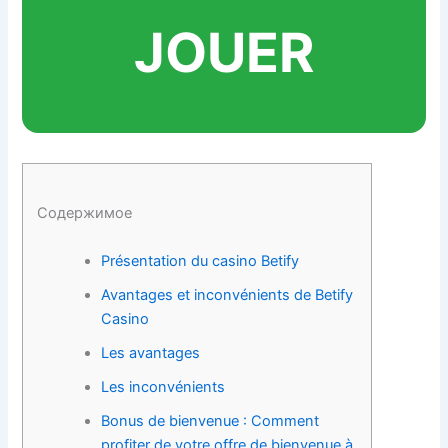
JOUER
Содержимое
Présentation du casino Betify
Avantages et inconvénients de Betify
Casino
Les avantages
Les inconvénients
Bonus de bienvenue : Comment
profiter de votre offre de bienvenue à