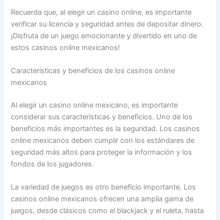
Recuerda que, al elegir un casino online, es importante
verificar su licencia y seguridad antes de depositar dinero.
¡Disfruta de un juego emocionante y divertido en uno de
estos casinos online mexicanos!
Características y beneficios de los casinos online
mexicanos
Al elegir un casino online mexicano, es importante
considerar sus características y beneficios. Uno de los
beneficios más importantes es la seguridad. Los casinos
online mexicanos deben cumplir con los estándares de
seguridad más altos para proteger la información y los
fondos de los jugadores.
La variedad de juegos es otro beneficio importante. Los
casinos online mexicanos ofrecen una amplia gama de
juegos, desde clásicos como el blackjack y el ruleta, hasta