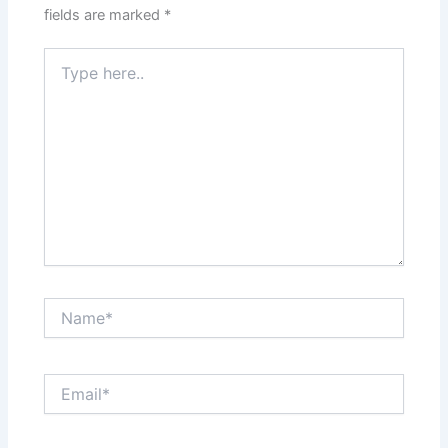
fields are marked
*
Type
here..
Name*
Email*