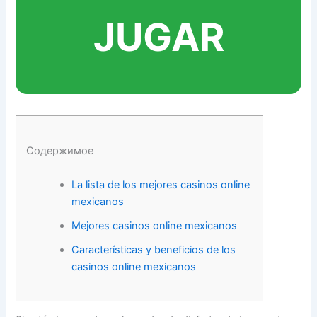
JUGAR
Содержимое
La lista de los mejores casinos online
mexicanos
Mejores casinos online mexicanos
Características y beneficios de los
casinos online mexicanos