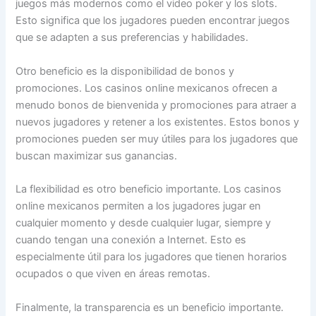
juegos más modernos como el video poker y los slots.
Esto significa que los jugadores pueden encontrar juegos
que se adapten a sus preferencias y habilidades.
Otro beneficio es la disponibilidad de bonos y
promociones. Los casinos online mexicanos ofrecen a
menudo bonos de bienvenida y promociones para atraer a
nuevos jugadores y retener a los existentes. Estos bonos y
promociones pueden ser muy útiles para los jugadores que
buscan maximizar sus ganancias.
La flexibilidad es otro beneficio importante. Los casinos
online mexicanos permiten a los jugadores jugar en
cualquier momento y desde cualquier lugar, siempre y
cuando tengan una conexión a Internet. Esto es
especialmente útil para los jugadores que tienen horarios
ocupados o que viven en áreas remotas.
Finalmente, la transparencia es un beneficio importante.