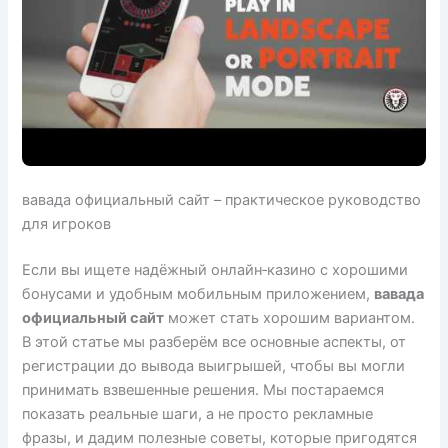
вавада официальный сайт – практическое руководство
для игроков
Если вы ищете надёжный онлайн‑казино с хорошими
бонусами и удобным мобильным приложением,
вавада
официальный сайт
может стать хорошим вариантом.
В этой статье мы разберём все основные аспекты, от
регистрации до вывода выигрышей, чтобы вы могли
принимать взвешенные решения. Мы постараемся
показать реальные шаги, а не просто рекламные
фразы, и дадим полезные советы, которые пригодятся