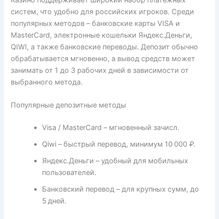
систем, что удобно для российских игроков. Среди
популярных методов – банковские карты VISA и
MasterCard, электронные кошельки Яндекс.Деньги,
QIWI, а также банковские переводы. Депозит обычно
обрабатывается мгновенно, а вывод средств может
занимать от 1 до 3 рабочих дней в зависимости от
выбранного метода.
Популярные депозитные методы
Visa / MasterCard – мгновенный зачисл.
Qiwi – быстрый перевод, минимум 10 000 ₽.
Яндекс.Деньги – удобный для мобильных
пользователей.
Банковский перевод – для крупных сумм, до
5 дней.