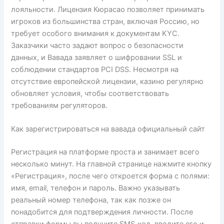
лояльности. Лицензия Кюрасао позволяет принимать
игроков из большинства стран, включая Россию, но
требует особого внимания к документам KYC.
Заказчики часто задают вопрос о безопасности
данных, и Вавада заявляет о шифровании SSL и
соблюдении стандартов PCI DSS. Несмотря на
отсутствие европейской лицензии, казино регулярно
обновляет условия, чтобы соответствовать
требованиям регуляторов.
Как зарегистрироваться на вавада официальный сайт
Регистрация на платформе проста и занимает всего
несколько минут. На главной странице нажмите кнопку
«Регистрация», после чего откроется форма с полями:
имя, email, телефон и пароль. Важно указывать
реальный номер телефона, так как позже он
понадобится для подтверждения личности. После