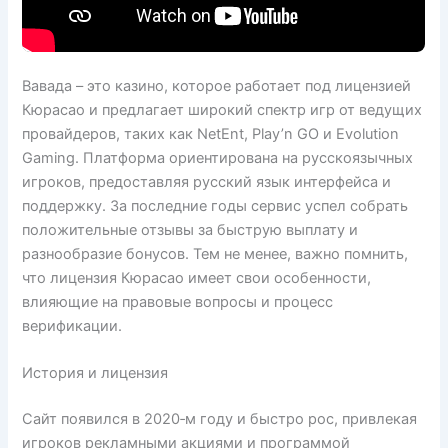
Вавада – это казино, которое работает под лицензией
Кюрасао и предлагает широкий спектр игр от ведущих
провайдеров, таких как NetEnt, Play’n GO и Evolution
Gaming. Платформа ориентирована на русскоязычных
игроков, предоставляя русский язык интерфейса и
поддержку. За последние годы сервис успел собрать
положительные отзывы за быструю выплату и
разнообразие бонусов. Тем не менее, важно помнить,
что лицензия Кюрасао имеет свои особенности,
влияющие на правовые вопросы и процесс
верификации.
История и лицензия
Сайт появился в 2020‑м году и быстро рос, привлекая
игроков рекламными акциями и программой