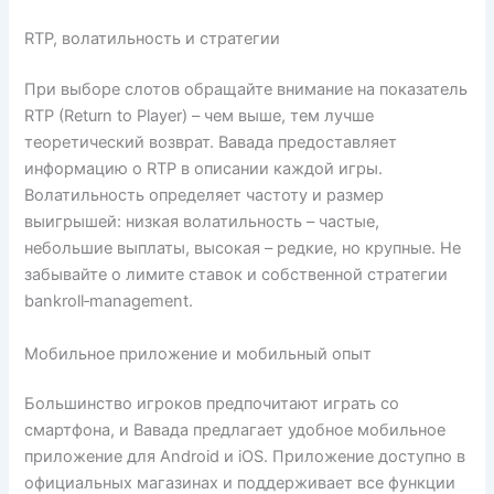
RTP, волатильность и стратегии
При выборе слотов обращайте внимание на показатель
RTP (Return to Player) – чем выше, тем лучше
теоретический возврат. Вавада предоставляет
информацию о RTP в описании каждой игры.
Волатильность определяет частоту и размер
выигрышей: низкая волатильность – частые,
небольшие выплаты, высокая – редкие, но крупные. Не
забывайте о лимите ставок и собственной стратегии
bankroll‑management.
Мобильное приложение и мобильный опыт
Большинство игроков предпочитают играть со
смартфона, и Вавада предлагает удобное мобильное
приложение для Android и iOS. Приложение доступно в
официальных магазинах и поддерживает все функции