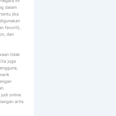
negara ini
ng dalam
tentu jika
 digunakan
 favorit),
on, dan
waan tidak
ita juga
pengguna,
narik
dengan
ah
judi online
langan artis