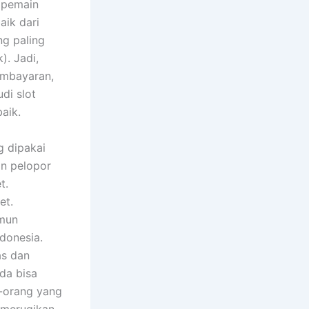
a pemain
ik dari
ng paling
). Jadi,
pembayaran,
di slot
aik.
g dipakai
an pelopor
t.
et.
amun
donesia.
as dan
da bisa
-orang yang
 merugikan