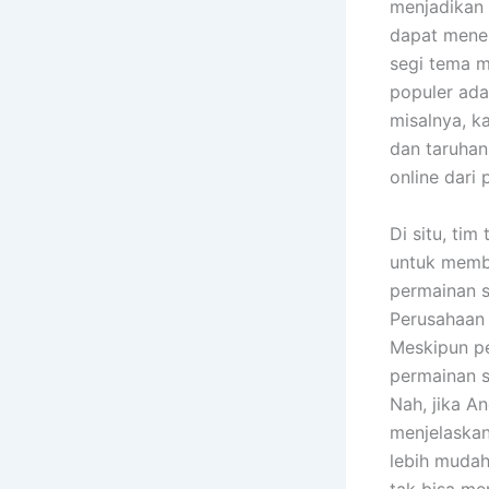
menjadikan 
dapat menem
segi tema m
populer ada
misalnya, k
dan taruhan
online dari
Di situ, tim
untuk membu
permainan sl
Perusahaan i
Meskipun p
permainan s
Nah, jika A
menjelaskan
lebih muda
tak bisa me