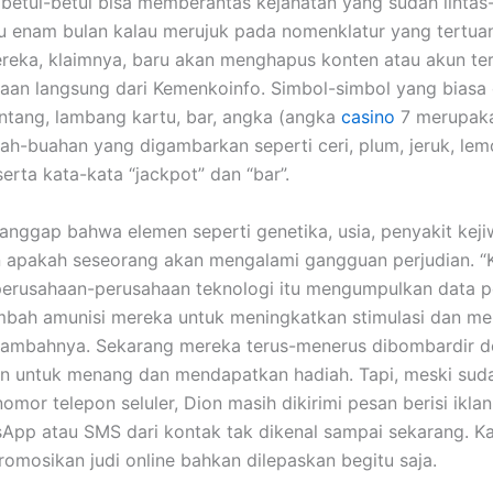
 betul-betul bisa memberantas kejahatan yang sudah lintas-
u enam bulan kalau merujuk pada nomenklatur yang tertua
reka, klaimnya, baru akan menghapus konten atau akun ter
aan langsung dari Kemenkoinfo. Simbol-simbol yang biasa
ntang, lambang kartu, bar, angka (angka
casino
7 merupakan
ah-buahan yang digambarkan seperti ceri, plum, jeruk, lem
erta kata-kata “jackpot” dan “bar”.
nggap bahwa elemen seperti genetika, usia, penyakit keji
apakah seseorang akan mengalami gangguan perjudian. “K
perusahaan-perusahaan teknologi itu mengumpulkan data 
bah amunisi mereka untuk meningkatkan stimulasi dan me
 tambahnya. Sekarang mereka terus-menerus dibombardir 
n untuk menang dan mendapatkan hadiah. Tapi, meski sud
mor telepon seluler, Dion masih dikirimi pesan berisi iklan 
App atau SMS dari kontak tak dikenal sampai sekarang. Ka
mosikan judi online bahkan dilepaskan begitu saja.