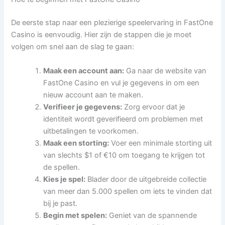
De eerste stap naar een plezierige speelervaring in FastOne
Casino is eenvoudig. Hier zijn de stappen die je moet
volgen om snel aan de slag te gaan:
Maak een account aan:
Ga naar de website van
FastOne Casino en vul je gegevens in om een
nieuw account aan te maken.
Verifieer je gegevens:
Zorg ervoor dat je
identiteit wordt geverifieerd om problemen met
uitbetalingen te voorkomen.
Maak een storting:
Voer een minimale storting uit
van slechts $1 of €10 om toegang te krijgen tot
de spellen.
Kies je spel:
Blader door de uitgebreide collectie
van meer dan 5.000 spellen om iets te vinden dat
bij je past.
Begin met spelen:
Geniet van de spannende