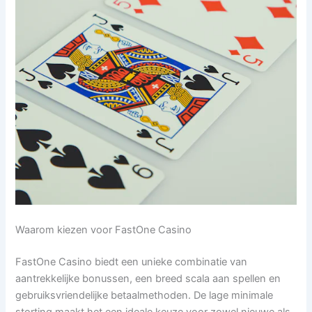
Waarom kiezen voor FastOne Casino
FastOne Casino biedt een unieke combinatie van
aantrekkelijke bonussen, een breed scala aan spellen en
gebruiksvriendelijke betaalmethoden. De lage minimale
storting maakt het een ideale keuze voor zowel nieuwe als