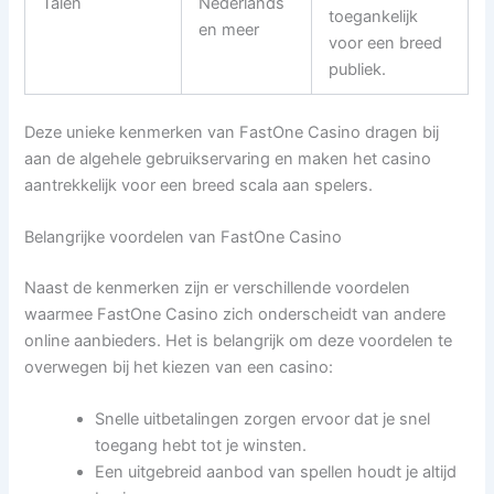
Talen
Nederlands
toegankelijk
en meer
voor een breed
publiek.
Deze unieke kenmerken van FastOne Casino dragen bij
aan de algehele gebruikservaring en maken het casino
aantrekkelijk voor een breed scala aan spelers.
Belangrijke voordelen van FastOne Casino
Naast de kenmerken zijn er verschillende voordelen
waarmee FastOne Casino zich onderscheidt van andere
online aanbieders. Het is belangrijk om deze voordelen te
overwegen bij het kiezen van een casino:
Snelle uitbetalingen zorgen ervoor dat je snel
toegang hebt tot je winsten.
Een uitgebreid aanbod van spellen houdt je altijd