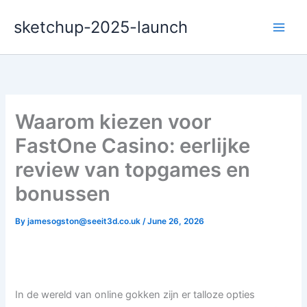
Skip
sketchup-2025-launch
to
content
Waarom kiezen voor
FastOne Casino: eerlijke
review van topgames en
bonussen
By
jamesogston@seeit3d.co.uk
/
June 26, 2026
In de wereld van online gokken zijn er talloze opties