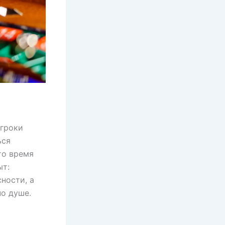
Игроки
ься
то время
ыт:
ности, а
по душе.