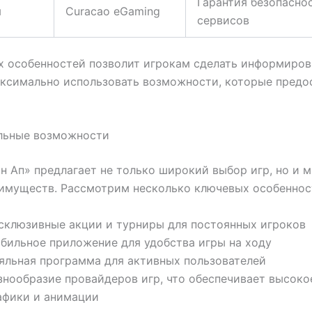
Гарантия безопаснос
я
Curacao eGaming
сервисов
х особенностей позволит игрокам сделать информиро
ксимально использовать возможности, которые предо
льные возможности
н Ап» предлагает не только широкий выбор игр, но и 
имуществ. Рассмотрим несколько ключевых особеннос
склюзивные акции и турниры для постоянных игроков
бильное приложение для удобства игры на ходу
яльная программа для активных пользователей
знообразие провайдеров игр, что обеспечивает высоко
афики и анимации