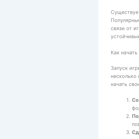
Существует
Популярные
связи от и
устойчивые
Как начать
Запуск игр
несколько 
начать сво
Со
фо
По
по
Сд