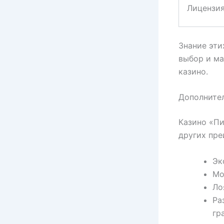
Лицензи
Знание эти
выбор и ма
казино.
Дополните
Казино «Пи
других пре
Эк
Мо
Ло
Ра
гр