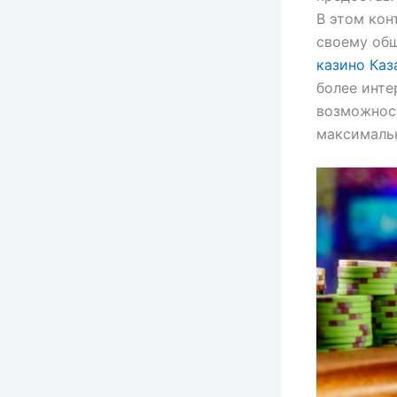
В этом кон
своему об
казино Каз
более инте
возможност
максимальн