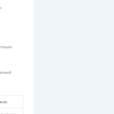
и
тупным
анный
ажно