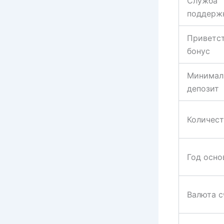
Служба
поддерж
Приветс
бонус
Минимал
депозит
Количест
Год осно
Валюта с