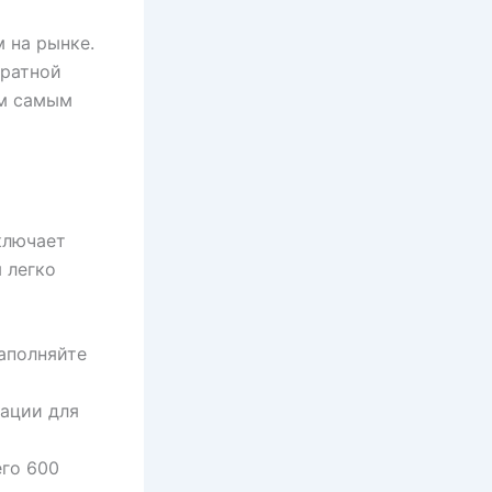
 на рынке.
братной
ем самым
ключает
 легко
аполняйте
ации для
го 600