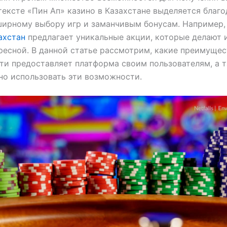
тексте «Пин Ап» казино в Казахстане выделяется благ
ширному выбору игр и заманчивым бонусам. Например
ахстан
предлагает уникальные акции, которые делают 
ресной. В данной статье рассмотрим, какие преимущес
и предоставляет платформа своим пользователям, а т
о использовать эти возможности.