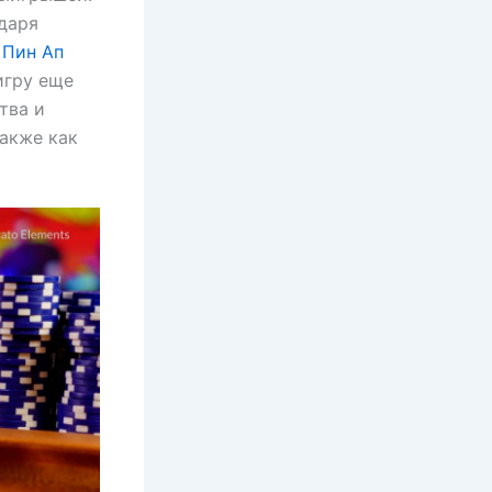
одаря
,
Пин Ап
игру еще
тва и
акже как