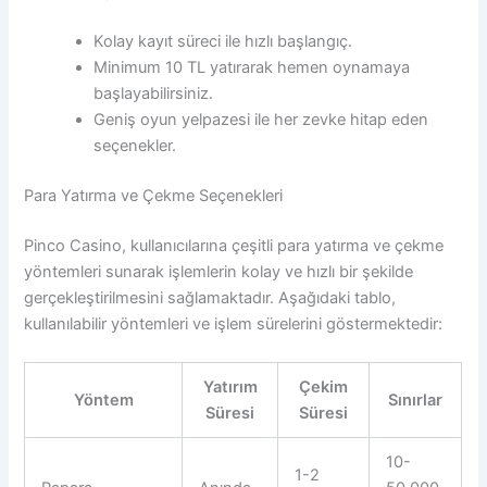
Kolay kayıt süreci ile hızlı başlangıç.
Minimum 10 TL yatırarak hemen oynamaya
başlayabilirsiniz.
Geniş oyun yelpazesi ile her zevke hitap eden
seçenekler.
Para Yatırma ve Çekme Seçenekleri
Pinco Casino, kullanıcılarına çeşitli para yatırma ve çekme
yöntemleri sunarak işlemlerin kolay ve hızlı bir şekilde
gerçekleştirilmesini sağlamaktadır. Aşağıdaki tablo,
kullanılabilir yöntemleri ve işlem sürelerini göstermektedir:
Yatırım
Çekim
Yöntem
Sınırlar
Süresi
Süresi
10-
1-2