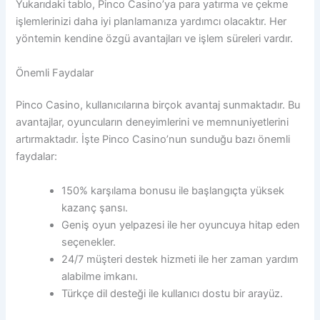
Yukarıdaki tablo, Pinco Casino’ya para yatırma ve çekme
işlemlerinizi daha iyi planlamanıza yardımcı olacaktır. Her
yöntemin kendine özgü avantajları ve işlem süreleri vardır.
Önemli Faydalar
Pinco Casino, kullanıcılarına birçok avantaj sunmaktadır. Bu
avantajlar, oyuncuların deneyimlerini ve memnuniyetlerini
artırmaktadır. İşte Pinco Casino’nun sunduğu bazı önemli
faydalar:
150% karşılama bonusu ile başlangıçta yüksek
kazanç şansı.
Geniş oyun yelpazesi ile her oyuncuya hitap eden
seçenekler.
24/7 müşteri destek hizmeti ile her zaman yardım
alabilme imkanı.
Türkçe dil desteği ile kullanıcı dostu bir arayüz.