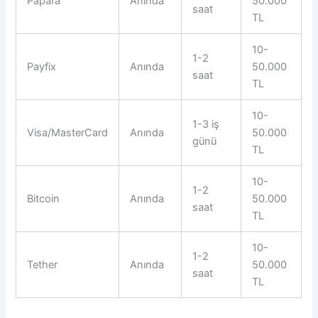
Papara
Anında
50.000
saat
TL
10-
1-2
Payfix
Anında
50.000
saat
TL
10-
1-3 iş
Visa/MasterCard
Anında
50.000
günü
TL
10-
1-2
Bitcoin
Anında
50.000
saat
TL
10-
1-2
Tether
Anında
50.000
saat
TL