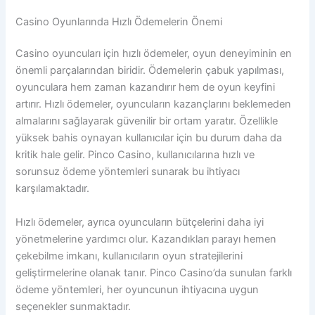
Casino Oyunlarında Hızlı Ödemelerin Önemi
Casino oyuncuları için hızlı ödemeler, oyun deneyiminin en
önemli parçalarından biridir. Ödemelerin çabuk yapılması,
oyunculara hem zaman kazandırır hem de oyun keyfini
artırır. Hızlı ödemeler, oyuncuların kazançlarını beklemeden
almalarını sağlayarak güvenilir bir ortam yaratır. Özellikle
yüksek bahis oynayan kullanıcılar için bu durum daha da
kritik hale gelir. Pinco Casino, kullanıcılarına hızlı ve
sorunsuz ödeme yöntemleri sunarak bu ihtiyacı
karşılamaktadır.
Hızlı ödemeler, ayrıca oyuncuların bütçelerini daha iyi
yönetmelerine yardımcı olur. Kazandıkları parayı hemen
çekebilme imkanı, kullanıcıların oyun stratejilerini
geliştirmelerine olanak tanır. Pinco Casino’da sunulan farklı
ödeme yöntemleri, her oyuncunun ihtiyacına uygun
seçenekler sunmaktadır.