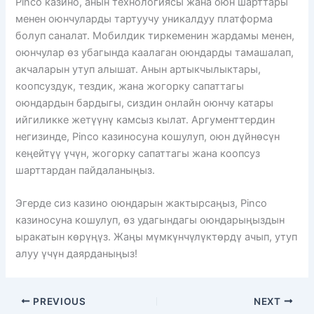
Pinco казино, анын технологиясы жана оюн шарттары
менен оюнчуларды тартуучу уникалдуу платформа
болуп саналат. Мобилдик тиркеменин жардамы менен,
оюнчулар өз убагында каалаган оюндарды тамашалап,
акчаларын утуп алышат. Анын артыкчылыктары,
коопсуздук, тездик, жана жогорку сапаттагы
оюндардын бардыгы, сиздин онлайн оюнчу катары
ийгиликке жетүүнү камсыз кылат. Аргументтердин
негизинде, Pinco казиносуна кошулуп, оюн дүйнөсүн
кеңейтүү үчүн, жогорку сапаттагы жана коопсуз
шарттардан пайдаланыңыз.
Эгерде сиз казино оюндарын жактырсаңыз, Pinco
казиносуна кошулуп, өз удагындагы оюндарыңыздын
ыракатын көрүңүз. Жаңы мүмкүнчүлүктөрдү ачып, утуп
алуу үчүн даярданыңыз!
PREVIOUS
NEXT