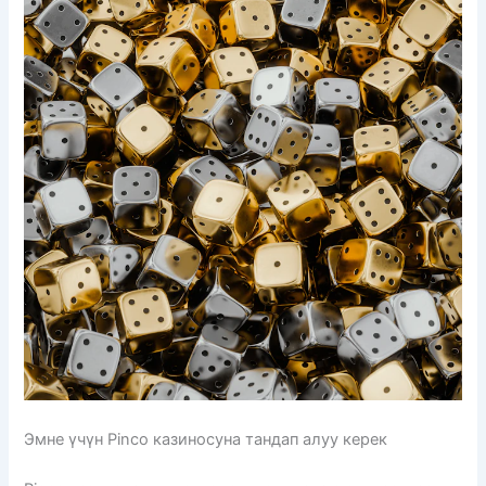
Эмне үчүн Pinco казиносуна тандап алуу керек