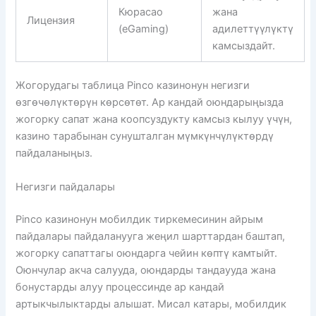
Кюрасао
жана
Лицензия
(eGaming)
адилеттүүлүктү
камсыздайт.
Жогорудагы таблица Pinco казинонун негизги
өзгөчөлүктөрүн көрсөтөт. Ар кандай оюндарыңызда
жогорку сапат жана коопсуздукту камсыз кылуу үчүн,
казино тарабынан сунушталган мүмкүнчүлүктөрдү
пайдаланыңыз.
Негизги пайдалары
Pinco казинонун мобилдик тиркемесинин айрым
пайдалары пайдаланууга жеңил шарттардан баштап,
жогорку сапаттагы оюндарга чейин көптү камтыйт.
Оюнчулар акча салууда, оюндарды тандаууда жана
бонустарды алуу процессинде ар кандай
артыкчылыктарды алышат. Мисал катары, мобилдик