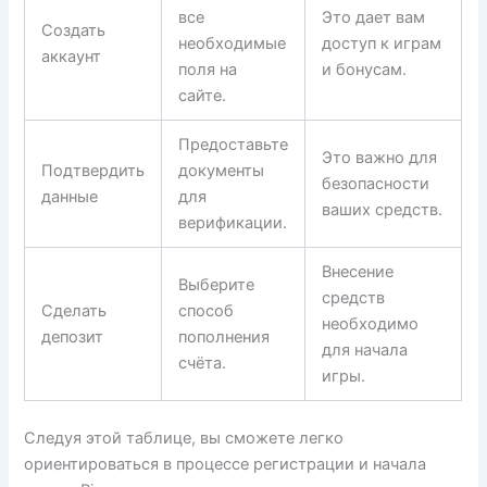
все
Это дает вам
Создать
необходимые
доступ к играм
аккаунт
поля на
и бонусам.
сайте.
Предоставьте
Это важно для
Подтвердить
документы
безопасности
данные
для
ваших средств.
верификации.
Внесение
Выберите
средств
Сделать
способ
необходимо
депозит
пополнения
для начала
счёта.
игры.
Следуя этой таблице, вы сможете легко
ориентироваться в процессе регистрации и начала