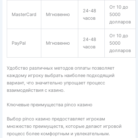
От 10 до
24-48
MasterCard
Мгновенно
5000
часов
долларов
От 10 до
24-48
PayPal
Мгновенно
5000
часов
долларов
Удобство различных методов оплаты позволяет
каждому игроку выбрать наиболее подходящий
вариант, что значительно упрощает процесс
взаимодействия с казино.
Ключевые преимущества pinco казино
Выбор pinco казино предоставляет игрокам
множество преимуществ, которые делают игровой
процесс более комфортным и увлекательным.