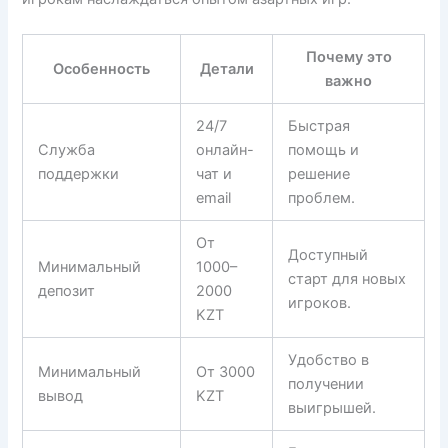
Почему это
Особенность
Детали
важно
24/7
Быстрая
Служба
онлайн-
помощь и
поддержки
чат и
решение
email
проблем.
От
Доступный
Минимальный
1000–
старт для новых
депозит
2000
игроков.
KZT
Удобство в
Минимальный
От 3000
получении
вывод
KZT
выигрышей.