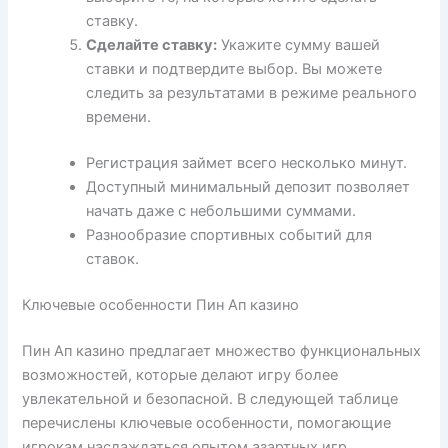
ставку.
Сделайте ставку:
Укажите сумму вашей
ставки и подтвердите выбор. Вы можете
следить за результатами в режиме реального
времени.
Регистрация займет всего несколько минут.
Доступный минимальный депозит позволяет
начать даже с небольшими суммами.
Разнообразие спортивных событий для
ставок.
Ключевые особенности Пин Ап казино
Пин Ап казино предлагает множество функциональных
возможностей, которые делают игру более
увлекательной и безопасной. В следующей таблице
перечислены ключевые особенности, помогающие
игрокам наслаждаться опытом азартных игр.