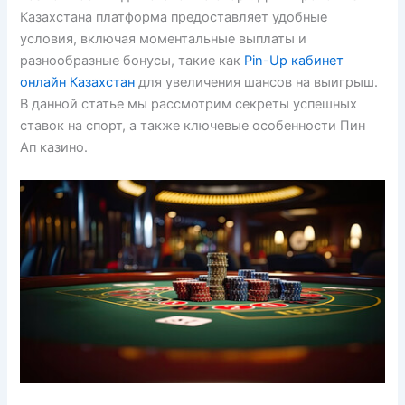
Казахстана платформа предоставляет удобные
условия, включая моментальные выплаты и
разнообразные бонусы, такие как
Pin-Up кабинет
онлайн Казахстан
для увеличения шансов на выигрыш.
В данной статье мы рассмотрим секреты успешных
ставок на спорт, а также ключевые особенности Пин
Ап казино.