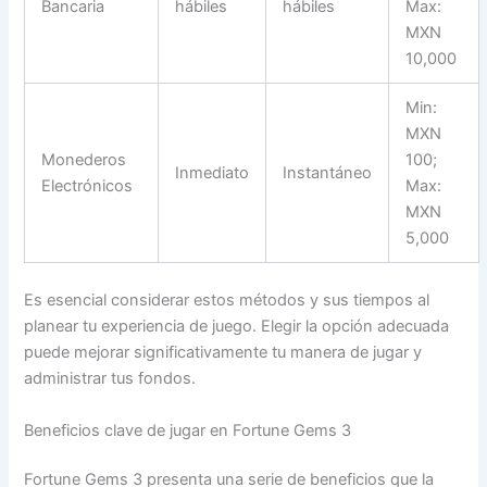
Bancaria
hábiles
hábiles
Max:
MXN
10,000
Min:
MXN
Monederos
100;
Inmediato
Instantáneo
Electrónicos
Max:
MXN
5,000
Es esencial considerar estos métodos y sus tiempos al
planear tu experiencia de juego. Elegir la opción adecuada
puede mejorar significativamente tu manera de jugar y
administrar tus fondos.
Beneficios clave de jugar en Fortune Gems 3
Fortune Gems 3 presenta una serie de beneficios que la