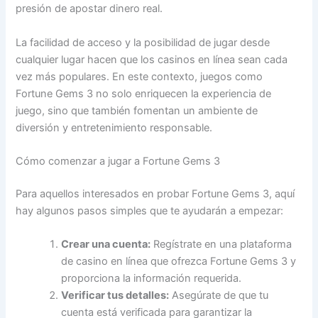
presión de apostar dinero real.
La facilidad de acceso y la posibilidad de jugar desde
cualquier lugar hacen que los casinos en línea sean cada
vez más populares. En este contexto, juegos como
Fortune Gems 3 no solo enriquecen la experiencia de
juego, sino que también fomentan un ambiente de
diversión y entretenimiento responsable.
Cómo comenzar a jugar a Fortune Gems 3
Para aquellos interesados en probar Fortune Gems 3, aquí
hay algunos pasos simples que te ayudarán a empezar:
Crear una cuenta:
Regístrate en una plataforma
de casino en línea que ofrezca Fortune Gems 3 y
proporciona la información requerida.
Verificar tus detalles:
Asegúrate de que tu
cuenta está verificada para garantizar la