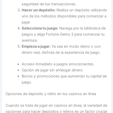
seguridad de tus transacciones.
Hacer un depósito:
Realiza un depósito utilizando
uno de los métodos disponibles para comenzar a
jugar.
Selecciona tu juego:
Navega por la biblioteca de
juegos y elige Fortune Gems 3 para comenzar tu
aventura.
Empieza a jugar:
Ya sea en modo demo o con
dinero real, disfruta de la experiencia de juego.
Acceso inmediato a juegos emocionantes.
Opción de jugar sin arriesgar dinero.
Bonos y promociones que aumentan tu capital de
juego.
Opciones de depósito y retiro en los casinos en línea
Cuando se trata de jugar en casinos en línea, la variedad de
opciones para hacer depósitos y retiros es un factor crucial