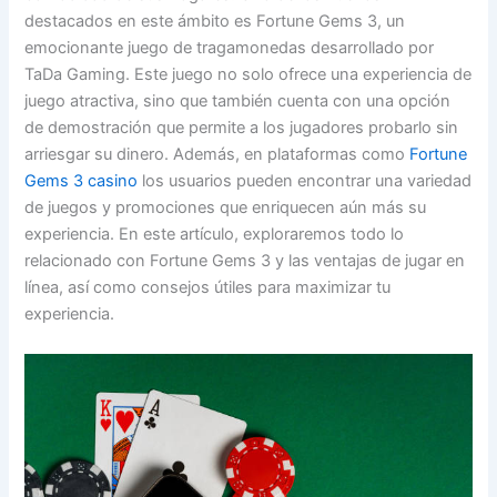
destacados en este ámbito es Fortune Gems 3, un
emocionante juego de tragamonedas desarrollado por
TaDa Gaming. Este juego no solo ofrece una experiencia de
juego atractiva, sino que también cuenta con una opción
de demostración que permite a los jugadores probarlo sin
arriesgar su dinero. Además, en plataformas como
Fortune
Gems 3 casino
los usuarios pueden encontrar una variedad
de juegos y promociones que enriquecen aún más su
experiencia. En este artículo, exploraremos todo lo
relacionado con Fortune Gems 3 y las ventajas de jugar en
línea, así como consejos útiles para maximizar tu
experiencia.