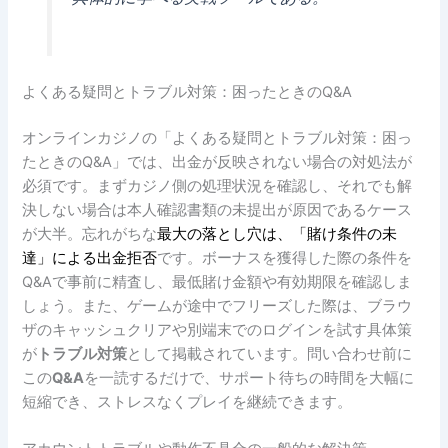
よくある疑問とトラブル対策：困ったときのQ&A
オンラインカジノの「よくある疑問とトラブル対策：困っ
たときのQ&A」では、出金が反映されない場合の対処法が
必須です。まずカジノ側の処理状況を確認し、それでも解
決しない場合は本人確認書類の未提出が原因であるケース
が大半。忘れがちな
最大の落とし穴は、「賭け条件の未
達」による出金拒否
です。ボーナスを獲得した際の条件を
Q&Aで事前に精査し、最低賭け金額や有効期限を確認しま
しょう。また、ゲームが途中でフリーズした際は、ブラウ
ザのキャッシュクリアや別端末でのログインを試す具体策
が
トラブル対策
として掲載されています。問い合わせ前に
この
Q&A
を一読するだけで、サポート待ちの時間を大幅に
短縮でき、ストレスなくプレイを継続できます。