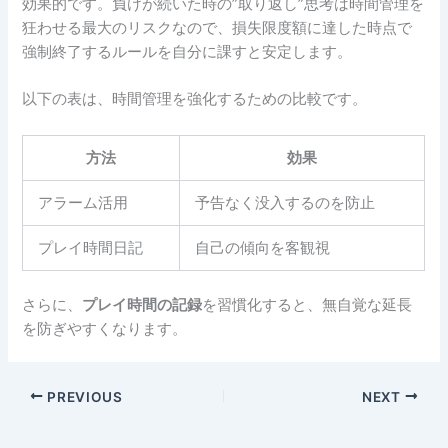
効果的です。負けが続いた時の”取り返し”思考は時間管理を
狂わせる最大のリスクなので、損失限度額に達した時点で
強制終了するルールを自分に課すと安定します。
以下の表は、時間管理を強化するための比較です。
方法
効果
アラーム活用
予告なく没入するのを防止
プレイ時間日記
自己の傾向を客観視
さらに、
プレイ時間の記録
を習慣化すると、無自覚な延長
を防ぎやすくなります。
PREVIOUS
NEXT