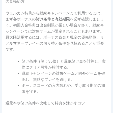
の見極め方
ウェルカム特典から継続キャンペーンまで利用するには、
まず各ボーナスの
賭け条件と有効期限
を必ず確認しましょ
う。初回入金特典は出金制限が厳しい場合が多く、継続キ
ャンペーンでは対象ゲームが限定されることもあります。
最大限活用するには、ボーナス資金と現金の優先順位、リ
アルマネープレイへの切り替え条件を見極めることが重要
です。
賭け条件（例：35倍）と最低賭け金を計算し、実
際にクリア可能か検討する。
継続キャンペーンの対象ゲームと除外ゲームを確
認し、無駄なプレイを避ける。
ボーナスコードの入力忘れや、受け取り期間の期
限を守る。
還元率や賭け条件を比較して特典を活かすコツ