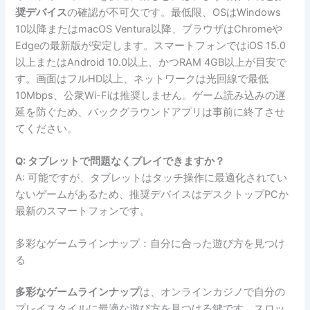
奨デバイス
の確認が不可欠です。最低限、OSはWindows
10以降またはmacOS Ventura以降、ブラウザはChromeや
Edgeの最新版が安定します。スマートフォンではiOS 15.0
以上またはAndroid 10.0以上、かつRAM 4GB以上が目安で
す。画面はフルHD以上、ネットワークは光回線で最低
10Mbps、公衆Wi-Fiは推奨しません。ゲーム読み込みの遅
延を防ぐため、バックグラウンドアプリは事前に終了させ
てください。
Q: タブレットで問題なくプレイできますか？
A: 可能ですが、タブレットはタッチ操作に最適化されてい
ないゲームがあるため、推奨デバイスはデスクトップPCか
最新のスマートフォンです。
多彩なゲームラインナップ：自分に合った遊び方を見つけ
る
多彩なゲームラインナップ
は、オンラインカジノで自分の
プレイスタイルに最適な遊び方を見つける鍵です。スロッ