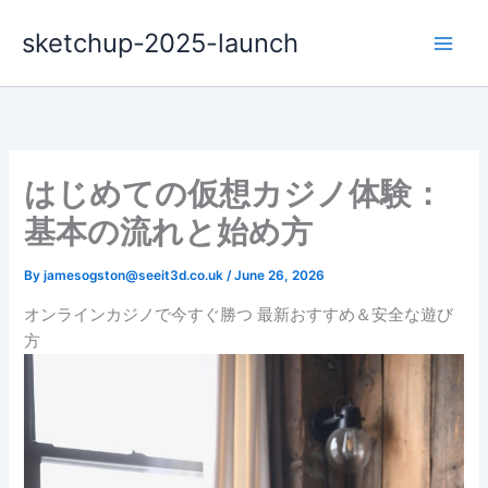
Skip
sketchup-2025-launch
to
content
はじめての仮想カジノ体験：
基本の流れと始め方
By
jamesogston@seeit3d.co.uk
/
June 26, 2026
オンラインカジノで今すぐ勝つ 最新おすすめ＆安全な遊び
方