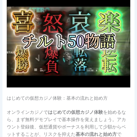
はじめての仮想カジノ体験：基本の流れと始め方
オンラインカジノで
はじめての仮想カジノ体験
を始めるな
ら、まず無料デモプレイで基本操作を覚えましょう。アカ
ウント登録後、仮想通貨やボーナスを利用して少額からベ
ットすることが、リスクを抑えた
基本の流れと始め方
で