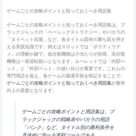
ゲームごとの攻略ポイントと知っておくべき用語集
ゲームごとの攻略ポイントと知っておくべき用語集は、ブ
ラックジャックの「ベーシックストラテジー」やバカラの
「タイベット回避」など、各タイトル固有の勝ち筋を押さ
える実践知識です。例えばスロットでは「ボラティリテ
ィ」の理解が鍵で、低分散機種は小当たりが頻発、高分散
機種は一発逆転狙いとなります。ルーレットでは「内部ベ
ット」と「外部ベット」の使い分けが重要です。これらの
専門用語を覚え、各ゲームの最適手順を暗記することで、
ゲームごとの攻略ポイントと知っておくべき用語集
が勝率
向上の基盤となります。
ゲームごとの攻略ポイントと用語集は、ブ
ラックジャックの戦略表やバカラの用語
「パンク」など、タイトル別の勝利条件を
具体的に学べる実戦ツールである。