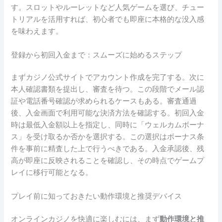
す。スロットやルーレットなど人気ゲームを選び、チュー
トリアルを活用すれば、初心者でも即座に本格的な没入感
を味わえます。
登録から初回入金まで：スムーズに始めるステップ
まずカジノ公式サイトでアカウント作成を完了する。次に
本人確認書類を提出し、審査を待つ。この段階でメール認
証や電話番号確認が求められるケースもある。審査通過
後、入金画面で利用可能な決済方法を確認する。初回入金
時は最低入金額以上を指定し、同時に「ウェルカムボーナ
ス」を受け取るか否かを選択する。この選択はボーナス条
件を事前に精査した上で行うべきである。入金承認後、残
高が即座に反映されることを確認し、その時点でゲームプ
レイに移行可能となる。
プレイ前に知っておきたい動作環境と推奨デバイス
オンラインカジノを快適に楽しむには、まず
動作環境と推