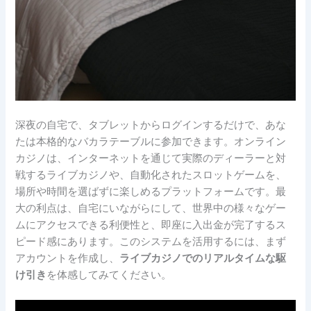
深夜の自宅で、タブレットからログインするだけで、あな
たは本格的なバカラテーブルに参加できます。オンライン
カジノは、インターネットを通じて実際のディーラーと対
戦するライブカジノや、自動化されたスロットゲームを、
場所や時間を選ばずに楽しめるプラットフォームです。最
大の利点は、自宅にいながらにして、世界中の様々なゲー
ムにアクセスできる利便性と、即座に入出金が完了するス
ピード感にあります。このシステムを活用するには、まず
アカウントを作成し、
ライブカジノでのリアルタイムな駆
け引き
を体感してみてください。