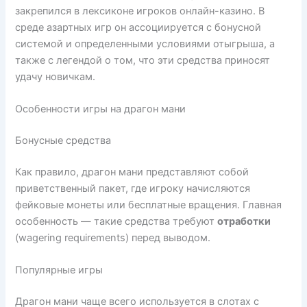
закрепился в лексиконе игроков онлайн-казино. В
среде азартных игр он ассоциируется с бонусной
системой и определенными условиями отыгрыша, а
также с легендой о том, что эти средства приносят
удачу новичкам.
Особенности игры на драгон мани
Бонусные средства
Как правило, драгон мани представляют собой
приветственный пакет, где игроку начисляются
фейковые монеты или бесплатные вращения. Главная
особенность — такие средства требуют
отработки
(wagering requirements) перед выводом.
Популярные игры
Драгон мани чаще всего используется в слотах с