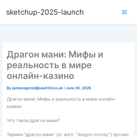
Skip
sketchup-2025-launch
to
content
Драгон мани: Мифы и
реальность в мире
онлайн-казино
By
jamesogston@seeit3d.co.uk
/
June 26, 2026
Драгон мани: Мифы и реальность в мире онлайн-
казино
Что такое драгон мани?
Термин “драгон мани” (от англ. “dragon money”) прочно